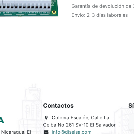
Garantía de devolución de 
Envío: 2-3 días laborales
Contactos
S
Colonia Escalón, Calle La
Ceiba No 261 SV-10 El Salvador
Nicaragua, El
info@diselsa.com