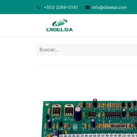
+503 2289-0141
info@diselsa.com
Inicio
Productos