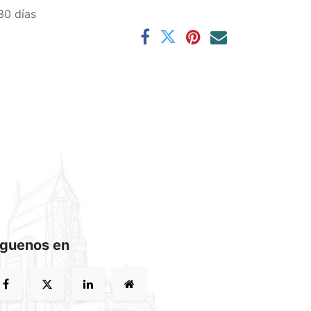
30 días
íguenos en