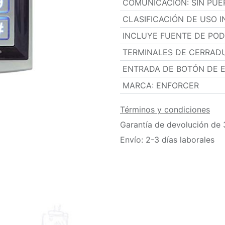
COMUNICACIÓN
:
SIN PU
CLASIFICACIÓN DE USO I
INCLUYE FUENTE DE PO
TERMINALES DE CERRAD
ENTRADA DE BOTÓN DE 
MARCA
:
ENFORCER
Términos y condiciones
Garantía de devolución de 
Envío: 2-3 días laborales