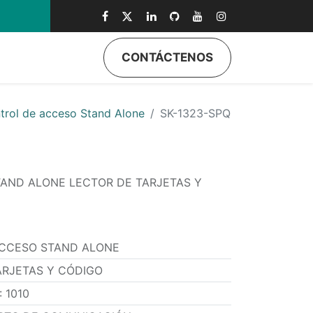
0
CONTÁCTENOS
trol de acceso Stand Alone
SK-1323-SPQ
AND ALONE LECTOR DE TARJETAS Y
CCESO STAND ALONE
ARJETAS Y CÓDIGO
:
1010