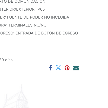
ERTO DE COMUNICACIÓN
NTERIOR/EXTERIOR
:
IP65
DER
:
FUENTE DE PODER NO INCLUIDA
URA
:
TERMINALES NO/NC
EGRESO
:
ENTRADA DE BOTÓN DE EGRESO
30 días