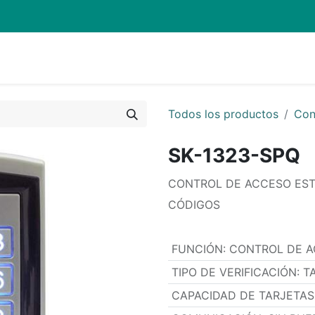
Quienes Somos
Eventos
Soporte
Inicio
Mi carrito
Todos los productos
Con
SK-1323-SPQ
CONTROL DE ACCESO EST
CÓDIGOS
FUNCIÓN
:
CONTROL DE A
TIPO DE VERIFICACIÓN
:
T
CAPACIDAD DE TARJETAS