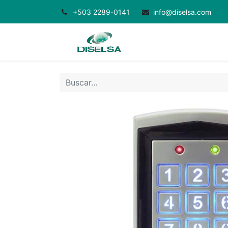
+503 2289-0141
info@diselsa.com
Inicio
Productos