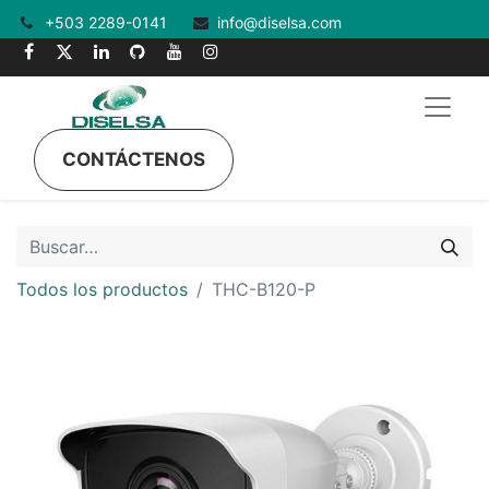
+503 2289-0141
info@diselsa.com
CONTÁCTENOS
Todos los productos
THC-B120-P