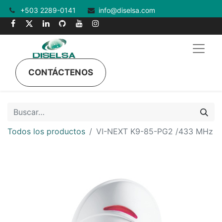
+503 2289-0141
info@diselsa.com
CONTÁCTENOS
Todos los productos
VI-NEXT K9-85-PG2 /433 MHz