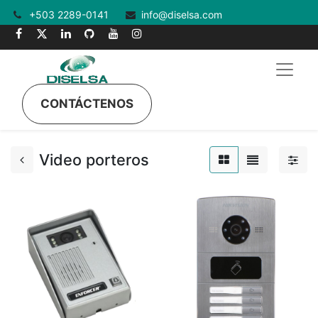
+503 2289-0141
info@diselsa.com
CONTÁCTENOS
Video porteros