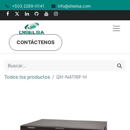
+503 2289-0141
info@diselsa.com
CONTÁCTENOS
Todos los productos
QH-N4116F-H