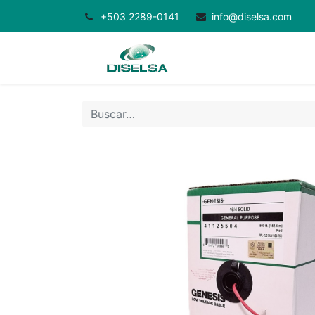
+503 2289-0141
info@diselsa.com
Inicio
Productos