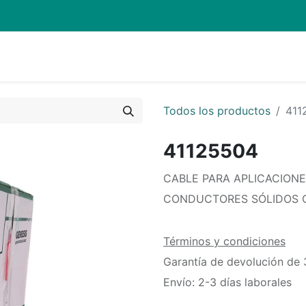
Quienes Somos
Eventos
Soporte
Inicio
Mi carrito
Todos los productos
411
41125504
CABLE PARA APLICACIONES
CONDUCTORES SÓLIDOS C
Términos y condiciones
Garantía de devolución de 
Envío: 2-3 días laborales