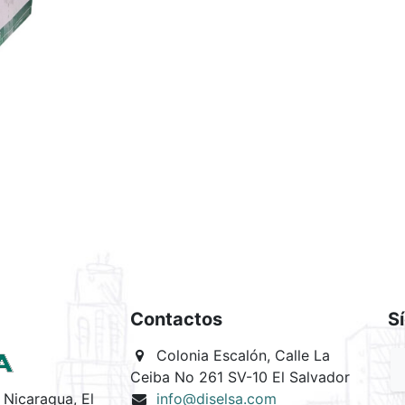
Contactos
S
Colonia Escalón, Calle La
Ceiba No 261 SV-10 El Salvador
Nicaragua, El
info@diselsa.com