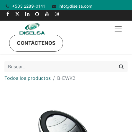
+503 2289-0141
info@diselsa.com
CONTÁCTENOS
Todos los productos
B-EWK2