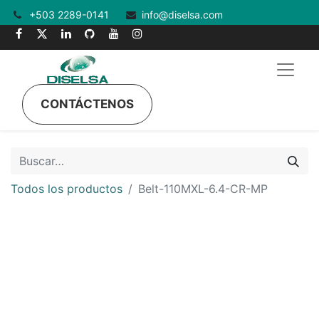
+503 2289-0141
info@diselsa.com
CONTÁCTENOS
Todos los productos
Belt-110MXL-6.4-CR-MP