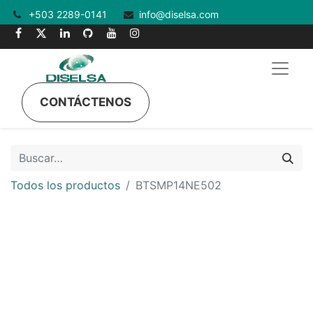
+503 2289-0141
info@diselsa.com
CONTÁCTENOS
Todos los productos
BTSMP14NE502