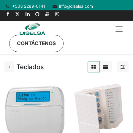
+503 2289-0141
info@diselsa.com
CONTÁCTENOS
Teclados