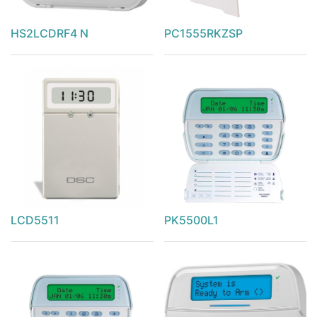
HS2LCDRF4 N
PC1555RKZSP
LCD5511
PK5500L1