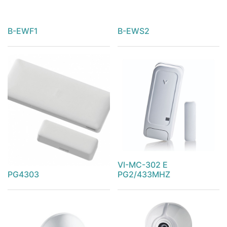
B-EWF1
B-EWS2
VI-MC-302 E
PG4303
PG2/433MHZ