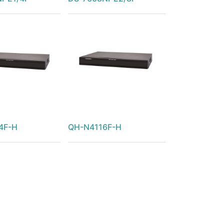
4F-H
QH-N4116F-H