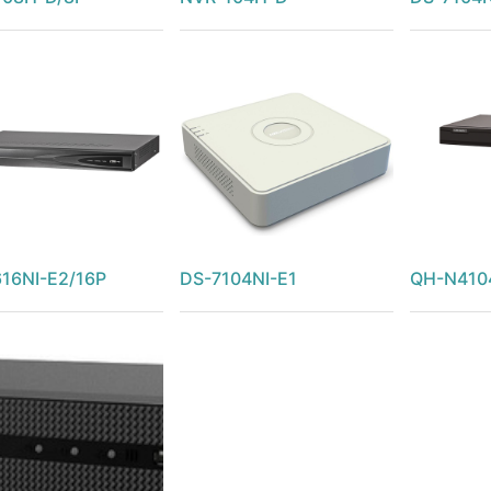
16NI-E2/16P
DS-7104NI-E1
QH-N410