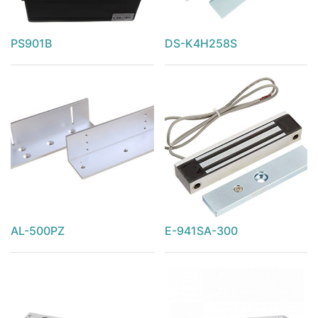
PS901B
DS-K4H258S
AL-500PZ
E-941SA-300