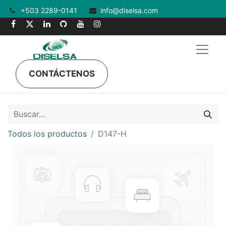
+503 2289-0141
info@diselsa.com
CONTÁCTENOS
Todos los productos
D147-H