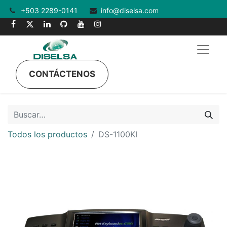
+503 2289-0141
info@diselsa.com
CONTÁCTENOS
Todos los productos
DS-1100KI