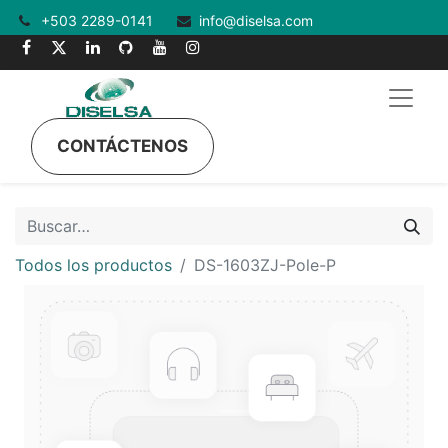
+503 2289-0141
info@diselsa.com
CONTÁCTENOS
Todos los productos
DS-1603ZJ-Pole-P