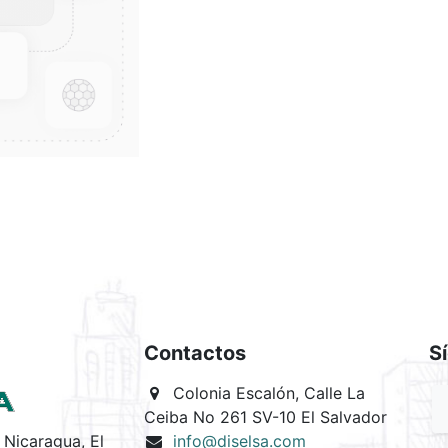
Contactos
S
Colonia Escalón, Calle La
Ceiba No 261 SV-10 El Salvador
Nicaragua, El
info@diselsa.com