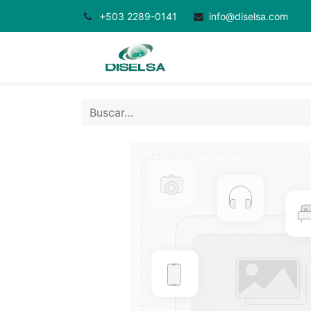
+503 2289-0141
info@diselsa.com
Inicio
Productos