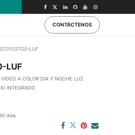
0
CONTÁCTENOS
2CD1027G0-LUF
0-LUF
 VIDEO A COLOR DIA Y NOCHE LUZ
IO INTEGRADO
30 días