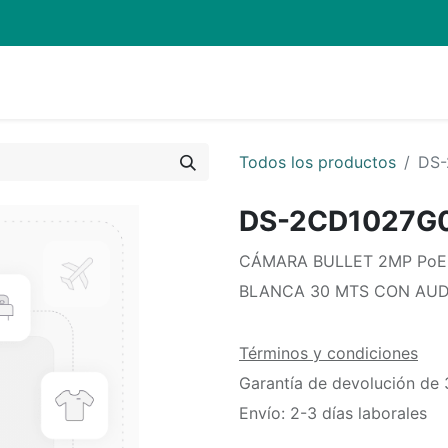
Quienes Somos
Eventos
Soporte
Inicio
Mi carrito
Todos los productos
DS-
DS-2CD1027G
CÁMARA BULLET 2MP PoE
BLANCA 30 MTS CON AUD
Términos y condiciones
Garantía de devolución de 
Envío: 2-3 días laborales