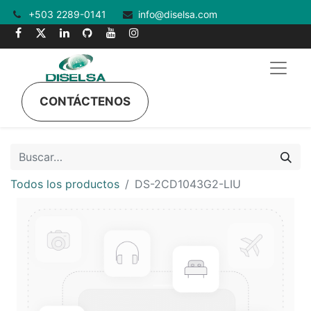
+503 2289-0141
info@diselsa.com
CONTÁCTENOS
Todos los productos
DS-2CD1043G2-LIU