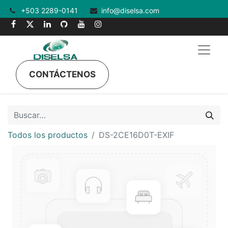
+503 2289-0141
info@diselsa.com
CONTÁCTENOS
Todos los productos
DS-2CE16D0T-EXIF