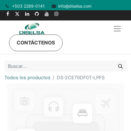
+503 2289-0141
info@diselsa.com
CONTÁCTENOS
Todos los productos
DS-2CE70DF0T-LPFS