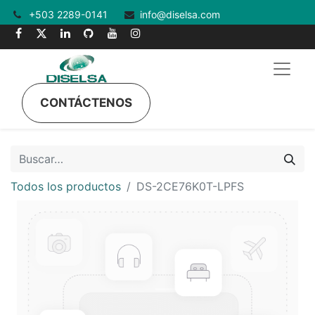
+503 2289-0141
info@diselsa.com
CONTÁCTENOS
Todos los productos
DS-2CE76K0T-LPFS