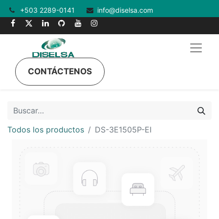
+503 2289-0141
info@diselsa.com
CONTÁCTENOS
Todos los productos
DS-3E1505P-EI