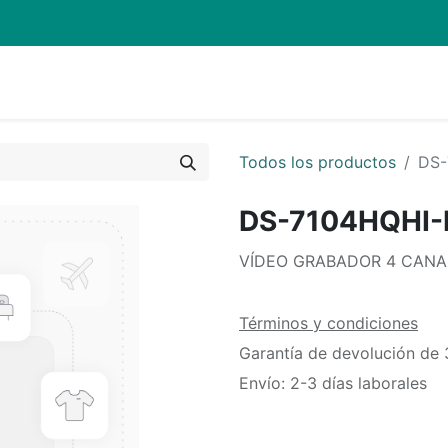
Quienes Somos
Eventos
Soporte
Inicio
Mi carrito
Todos los productos
DS-
DS-7104HQHI-
VÍDEO GRABADOR 4 CANAL
Términos y condiciones
Garantía de devolución de 
Envío: 2-3 días laborales