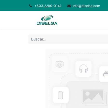
+503 2289-0141
info@diselsa.com
Inicio
Productos