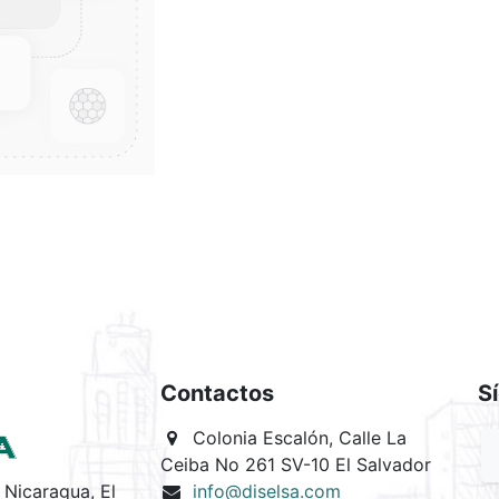
Contactos
S
Colonia Escalón, Calle La
Ceiba No 261 SV-10 El Salvador
Nicaragua, El
info@diselsa.com