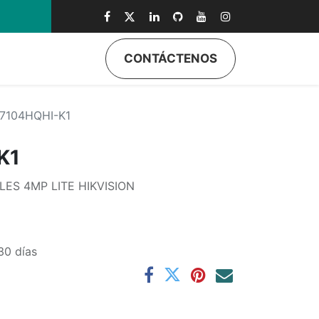
0
CONTÁCTENOS
7104HQHI-K1
K1
ES 4MP LITE HIKVISION
30 días