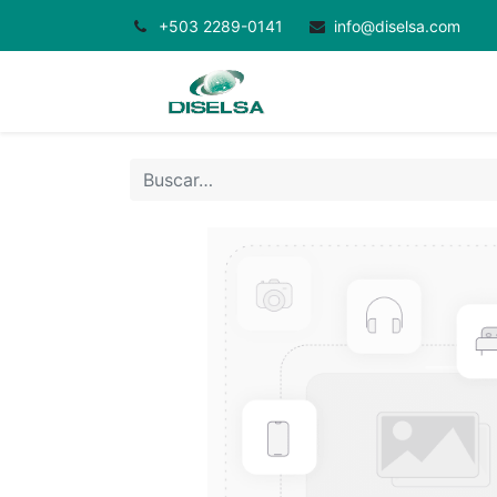
+503 2289-0141
info@diselsa.com
Inicio
Productos