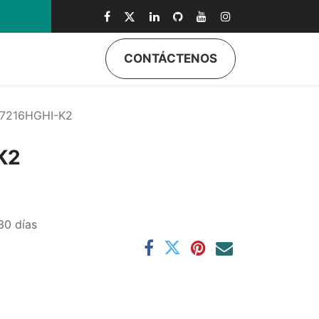
0
CONTÁCTENOS
7216HGHI-K2
K2
30 días