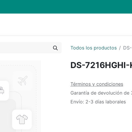
Quienes Somos
Eventos
Soporte
Inicio
Mi carrito
Todos los productos
DS-
DS-7216HGHI-
Términos y condiciones
Garantía de devolución de 
Envío: 2-3 días laborales