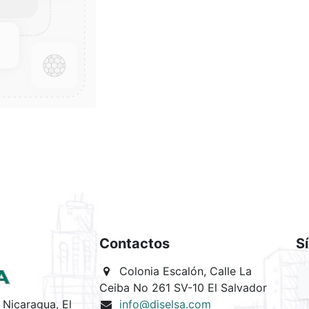
Contactos
S
Colonia Escalón, Calle La
Ceiba No 261 SV-10 El Salvador
Nicaragua, El
info@diselsa.com