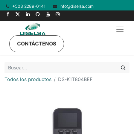
+503 2289-0141
info@diselsa.com
CONTÁCTENOS
Todos los productos
DS-K1T804BEF