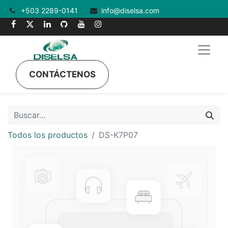
+503 2289-0141
info@diselsa.com
CONTÁCTENOS
Todos los productos
DS-K7P07