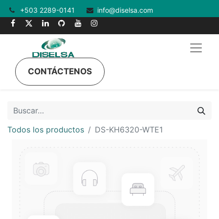
+503 2289-0141
info@diselsa.com
CONTÁCTENOS
Todos los productos
DS-KH6320-WTE1