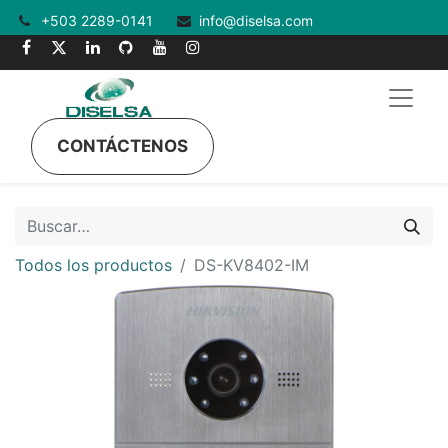
+503 2289-0141
info@diselsa.com
CONTÁCTENOS
Todos los productos
DS-KV8402-IM