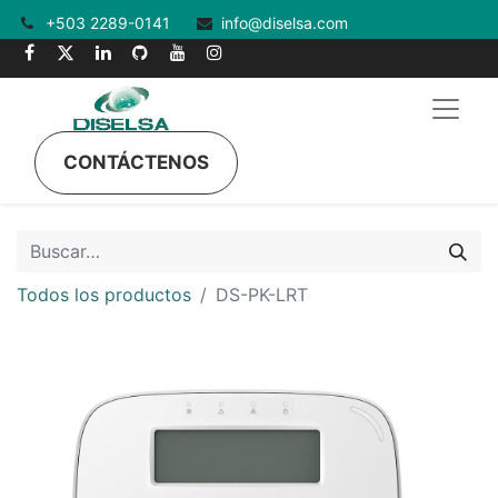
+503 2289-0141
info@diselsa.com
CONTÁCTENOS
Todos los productos
DS-PK-LRT