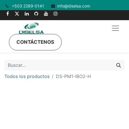
+503 2289-0141
info@diselsa.com
CONTÁCTENOS
Todos los productos
DS-PM1-I8O2-H