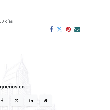
30 días
íguenos en