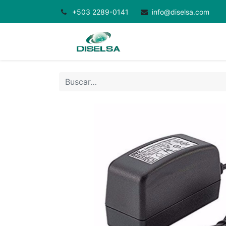
+503 2289-0141
info@diselsa.com
Inicio
Productos