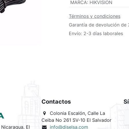
MARCA
:
HIKVISION
Términos y condiciones
Garantía de devolución de 
Envío: 2-3 días laborales
Contactos
S
Colonia Escalón, Calle La
Ceiba No 261 SV-10 El Salvador
Nicaragua, El
info@diselsa.com