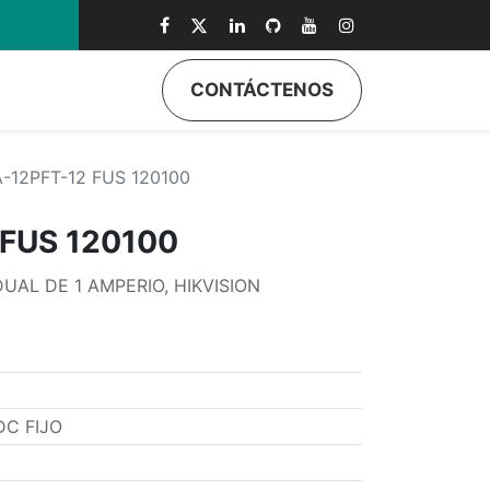
0
CONTÁCTENOS
-12PFT-12 FUS 120100
 FUS 120100
UAL DE 1 AMPERIO, HIKVISION
DC FIJO