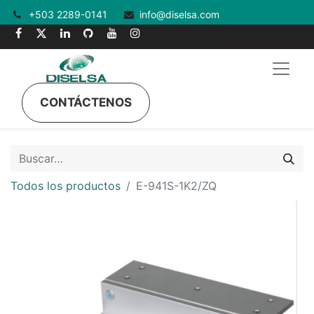
+503 2289-0141
info@diselsa.com
CONTÁCTENOS
Todos los productos
E-941S-1K2/ZQ