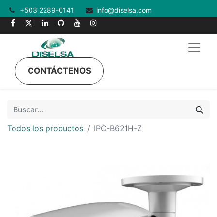
+503 2289-0141
info@diselsa.com
CONTÁCTENOS
Todos los productos
IPC-B621H-Z