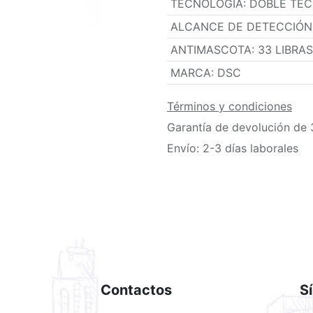
TECNOLOGÍA
:
DOBLE TEC
ALCANCE DE DETECCIÓN
ANTIMASCOTA
:
33 LIBRA
MARCA
:
DSC
Términos y condiciones
Garantía de devolución de 
Envío: 2-3 días laborales
Contactos
S