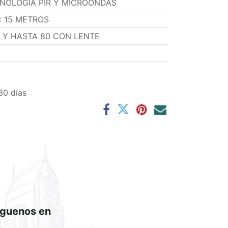
NOLOGÍA PIR Y MICROONDAS
:
15 METROS
S Y HASTA 80 CON LENTE
30 días
íguenos en