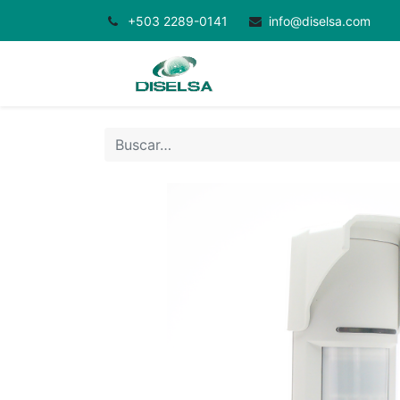
+503 2289-0141
info@diselsa.com
Inicio
Productos