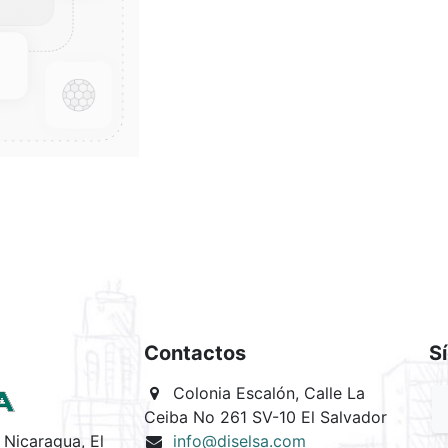
Contactos
S
Colonia Escalón, Calle La
Ceiba No 261 SV-10 El Salvador
Nicaragua, El
info@diselsa.com