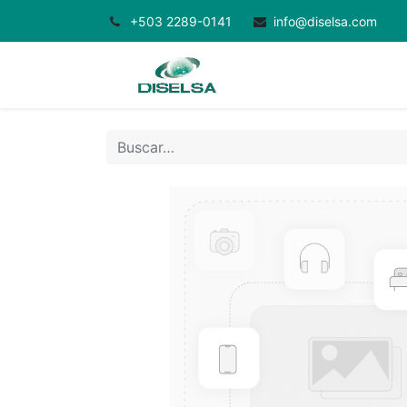
+503 2289-0141
info@diselsa.com
Inicio
Productos