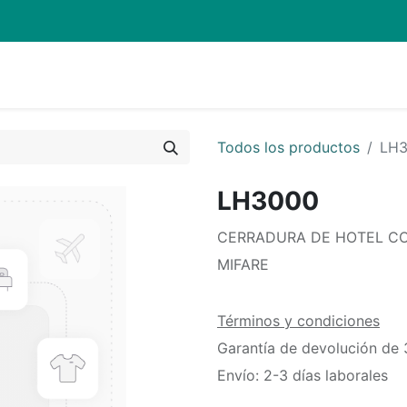
Quienes Somos
Eventos
Soporte
Inicio
Mi carrito
Todos los productos
LH
LH3000
CERRADURA DE HOTEL CO
MIFARE
Términos y condiciones
Garantía de devolución de 
Envío: 2-3 días laborales