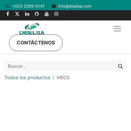
+503 2289-0141
info@diselsa.com
CONTÁCTENOS
Todos los productos
MB20