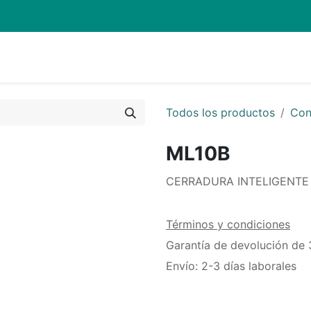
Quienes Somos
Eventos
Soporte
Inicio
Mi carrito
Todos los productos
Con
ML10B
CERRADURA INTELIGENTE
Términos y condiciones
Garantía de devolución de 
Envío: 2-3 días laborales