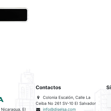
Contactos
S
Colonia Escalón, Calle La
Ceiba No 261 SV-10 El Salvador
Nicaragua, El
info@diselsa.com