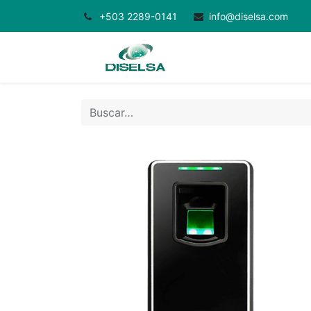
+503 2289-0141
info@diselsa.com
Inicio
Productos