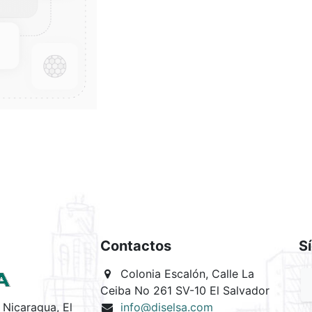
Contactos
S
Colonia Escalón, Calle La
Ceiba No 261 SV-10 El Salvador
Nicaragua, El
info@diselsa.com