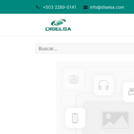
+503 2289-0141
info@diselsa.com
Inicio
Productos