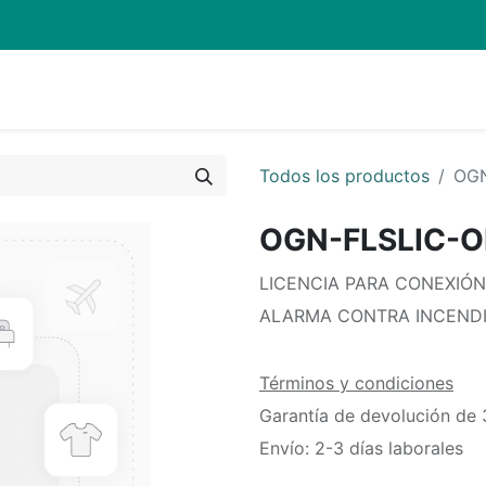
Quienes Somos
Eventos
Soporte
Inicio
Mi carrito
Todos los productos
OGN
OGN-FLSLIC-
LICENCIA PARA CONEXIÓ
ALARMA CONTRA INCEND
Términos y condiciones
Garantía de devolución de 
Envío: 2-3 días laborales