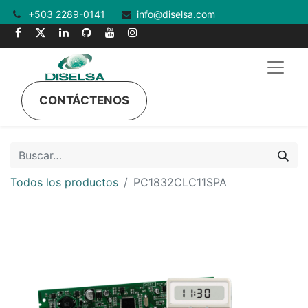
+503 2289-0141
info@diselsa.com
CONTÁCTENOS
Todos los productos
PC1832CLC11SPA