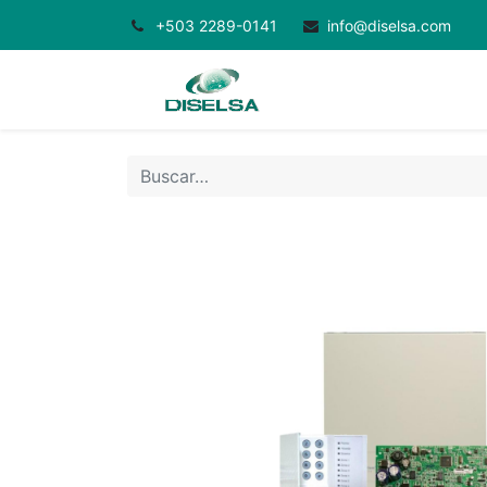
+503 2289-0141
info@diselsa.com
Inicio
Productos