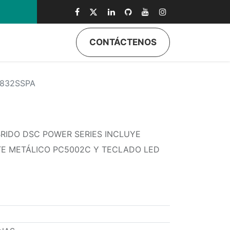
0
CONTÁCTENOS
832SSPA
BRIDO DSC POWER SERIES INCLUYE
TE METÁLICO PC5002C Y TECLADO LED