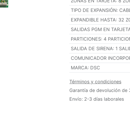
ZONAS EN TARJETA
:
8 ZO
TIPO DE EXPANSIÓN
:
CAB
EXPANDIBLE HASTA
:
32 Z
SALIDAS PGM EN TARJET
PARTICIONES
:
4 PARTICI
SALIDA DE SIRENA
:
1 SAL
COMUNICADOR INCORPO
MARCA
:
DSC
Términos y condiciones
Garantía de devolución de 
Envío: 2-3 días laborales